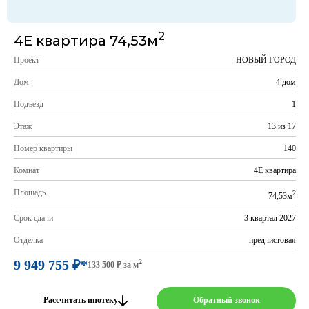
2
4Е квартира 74,53м
Проект
НОВЫЙ ГОРОД
Дом
4 дом
Подъезд
1
Этаж
13 из 17
Номер квартиры
140
Комнат
4Е квартира
Площадь
2
74,53м
Срок сдачи
3 квартал 2027
Отделка
предчистовая
9 949 755 ₽*
2
133 500 ₽ за м
Рассчитать ипотеку
Обратный звонок