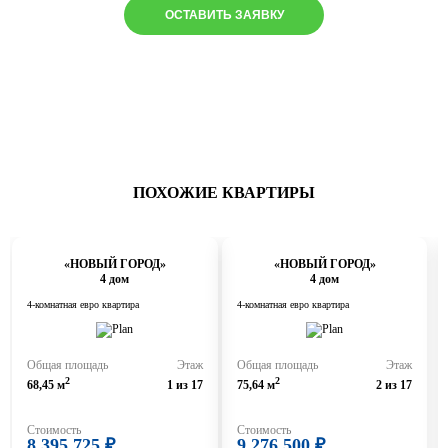
ОСТАВИТЬ ЗАЯВКУ
ПОХОЖИЕ КВАРТИРЫ
«НОВЫЙ ГОРОД»
«НОВЫЙ ГОРОД»
4 дом
4 дом
4-комнатная евро квартира
4-комнатная евро квартира
Общая площадь
Этаж
Общая площадь
Этаж
2
2
68,45 м
1 из 17
75,64 м
2 из 17
Стоимость
Стоимость
8 395 725 ₽
9 276 500 ₽