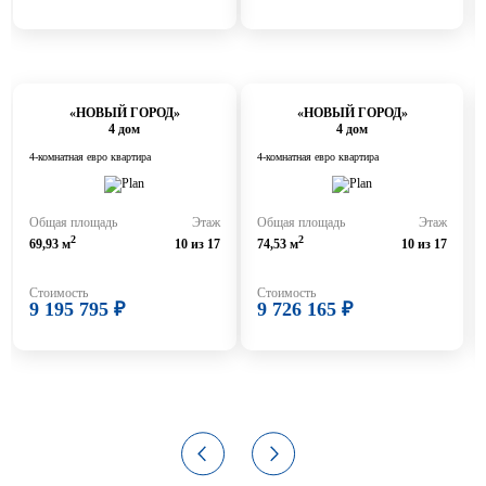
«НОВЫЙ ГОРОД»
«НОВЫЙ ГОРОД»
4 дом
4 дом
4-комнатная евро квартира
4-комнатная евро квартира
Общая площадь
Этаж
Общая площадь
Этаж
2
2
69,93 м
10 из 17
74,53 м
10 из 17
Стоимость
Стоимость
9 195 795 ₽
9 726 165 ₽