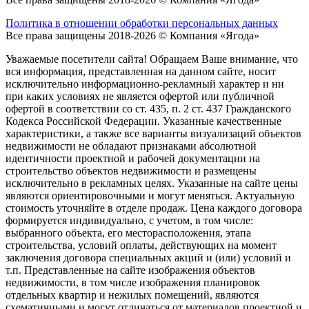
Политика в отношении обработки персональных данных
Все права защищены 2018-2026 © Компания «Ягода»
Уважаемые посетители сайта! Обращаем Ваше внимание, что
вся информация, представленная на данном сайте, носит
исключительно информационно-рекламный характер и ни
при каких условиях не является офертой или публичной
офертой в соответствии со ст. 435, п. 2 ст. 437 Гражданского
Кодекса Российской Федерации. Указанные качественные
характеристики, а также все варианты визуализаций объектов
недвижимости не обладают признаками абсолютной
идентичности проектной и рабочей документации на
строительство объектов недвижимости и размещены
исключительно в рекламных целях. Указанные на сайте цены
являются ориентировочными и могут меняться. Актуальную
стоимость уточняйте в отделе продаж. Цена каждого договора
формируется индивидуально, с учетом, в том числе:
выбранного объекта, его месторасположения, этапа
строительства, условий оплаты, действующих на момент
заключения договора специальных акций и (или) условий и
т.п. Представленные на сайте изображения объектов
недвижимости, в том числе изображения планировок
отдельных квартир и нежилых помещений, являются
схематичными и могут отличаться от материалов проектной и