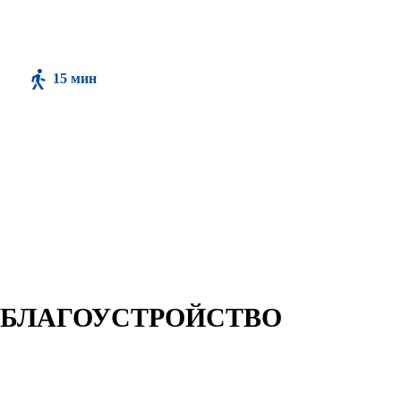
15 мин
Парк культуры и отдыха
“Юность”
БЛАГОУСТРОЙСТВО