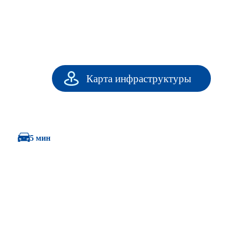
Карта инфраструктуры
5 мин
Средняя
общеобразовательная
школа №33