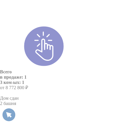
Всего
в продаже: 1
3 ком-ых: 1
от 8 772 800 ₽
Дом сдан
2 башня