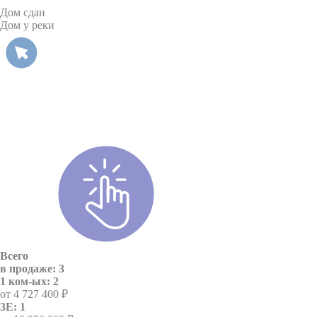
Дом сдан
Дом у реки
Всего
в продаже: 3
1 ком-ых: 2
от 4 727 400 ₽
3E: 1