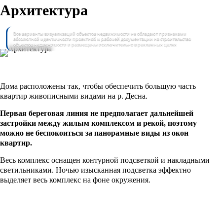
Архитектура
Все варианты визуализаций объектов недвижимости не обладают признаками
абсолютной идентичности проектной и рабочей документации на строительство
объектов недвижимости и размещены исключительно в рекламных целях
Дома расположены так, чтобы обеспечить большую часть
квартир живописными видами на р. Десна.
Первая береговая линия не предполагает дальнейшей
застройки между жилым комплексом и рекой, поэтому
можно не беспокоиться за панорамные виды из окон
квартир.
Весь комплекс оснащен контурной подсветкой и накладными
светильниками. Ночью изысканная подсветка эффектно
выделяет весь комплекс на фоне окружения.