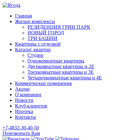
Главная
Жилые комплексы
РЕЗИДЕНЦИЯ ГРИН ПАРК
НОВЫЙ ГОРОД
ТРИ БАШНИ
Квартиры с отделкой
Каталог квартир
Студии
Однокомнатные квартиры
Двухкомнатные квартиры и 2E
Трехкомнатные квартиры и 3E
Четырехкомнатные квартиры и 4E
Коммерческие помещения
Акции
О компании
Новости
Клуб клиентов
Ипотека
Контакты
+7-4832-30-40-50
Перезвонить Вам