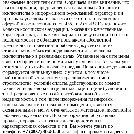
Уважаемые посетители сайта! Обращаем Ваше внимание, что
вся информация, представленная на данном сайте, носит
исключительно информационно-рекламный характер и ни
при каких условиях не является офертой или публичной
офертой в соответствии со ст. 435, п. 2 ст. 437 Гражданского
Кодекса Российской Федерации. Указанные качественные
характеристики, а также все варианты визуализаций объектов
недвижимости не обладают признаками абсолютной
идентичности проектной и рабочей документации на
строительство объектов недвижимости и размещены
исключительно в рекламных целях. Указанные на сайте цены
являются ориентировочными и могут меняться. Актуальную
стоимость уточняйте в отделе продаж. Цена каждого договора
формируется индивидуально, с учетом, в том числе:
выбранного объекта, его месторасположения, этапа
строительства, условий оплаты, действующих на момент
заключения договора специальных акций и (или) условий и
т.п. Представленные на сайте изображения объектов
недвижимости, в том числе изображения планировок
отдельных квартир и нежилых помещений, являются
схематичными и могут отличаться от материалов проектной и
рабочей документации. Всю информацию об условиях
продаж, порядке заключения договоров, точных
характеристиках объектов и т.п. Вы можете узнать по
телефону
+7 (4832) 30-40-50
или в офисе продаж по адресу: г.