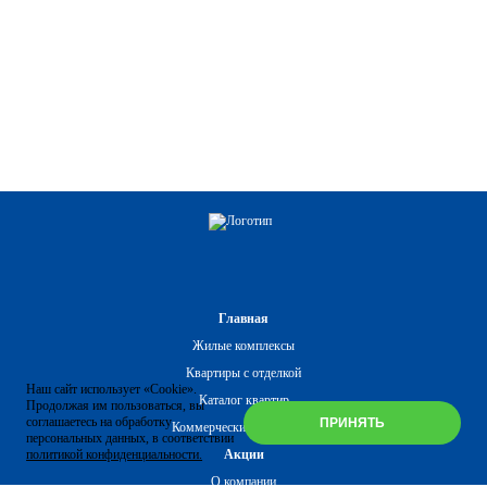
Главная
Жилые комплексы
Квартиры с отделкой
Наш сайт использует «Cookie».
Каталог квартир
Продолжая им пользоваться, вы
соглашаетесь на обработку
ПРИНЯТЬ
Коммерческие помещения
персональных данных, в соответствии
политикой конфиденциальности.
Акции
О компании