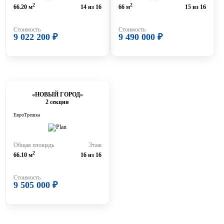
2
2
66.20 м
14 из 16
66 м
15 из 16
Стоимость
Стоимость
9 022 200 ₽
9 490 000 ₽
«НОВЫЙ ГОРОД»
2 секция
ЕвроТрешка
Общая площадь
Этаж
2
66.10 м
16 из 16
Стоимость
9 505 000 ₽