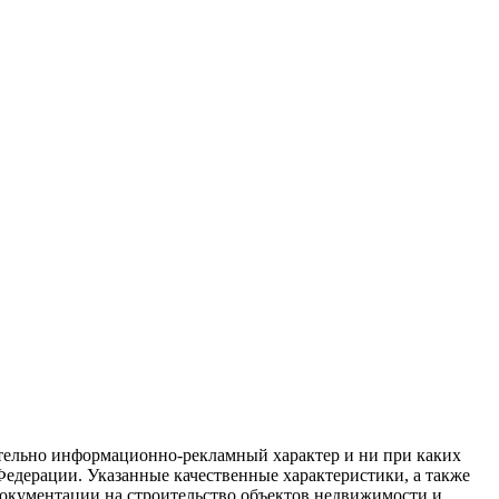
ительно информационно-рекламный характер и ни при каких
 Федерации. Указанные качественные характеристики, а также
окументации на строительство объектов недвижимости и