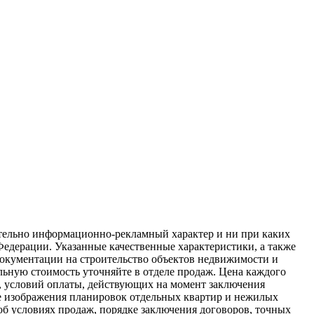
ительно информационно-рекламный характер и ни при каких
 Федерации. Указанные качественные характеристики, а также
окументации на строительство объектов недвижимости и
ьную стоимость уточняйте в отделе продаж. Цена каждого
ва, условий оплаты, действующих на момент заключения
ле изображения планировок отдельных квартир и нежилых
б условиях продаж, порядке заключения договоров, точных