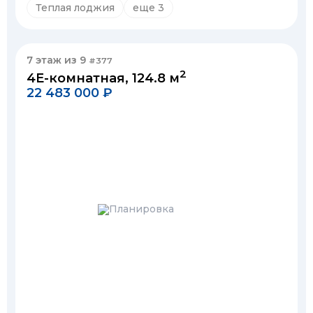
Теплая лоджия
еще 3
7 этаж из 9
#377
2
4Е-комнатная, 124.8 м
22 483 000 ₽