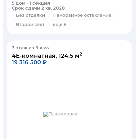
5 дом · 1 секция
Срок сдачи 2 кв. 2028
Без отделки
Панорамное остекление
Второй свет
еще 6
3 этаж из 9
#357
2
4Е-комнатная, 124.5 м
19 316 500 ₽