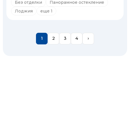
Без отделки
Панорамное остекление
Лоджия
еще 1
1
2
3
4
›