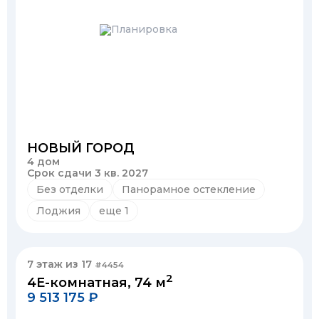
НОВЫЙ ГОРОД
4 дом
Срок сдачи 3 кв. 2027
Без отделки
Панорамное остекление
Лоджия
еще 1
7 этаж из 17
#4454
2
4Е-комнатная, 74 м
9 513 175 ₽