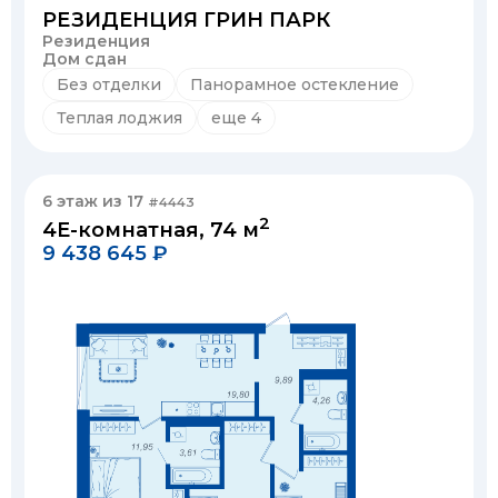
РЕЗИДЕНЦИЯ ГРИН ПАРК
Резиденция
Дом сдан
Без отделки
Панорамное остекление
Теплая лоджия
еще 4
6 этаж из 17
#4443
2
4Е-комнатная, 74 м
9 438 645 ₽