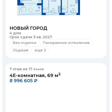
НОВЫЙ ГОРОД
4 дом
Срок сдачи 3 кв. 2027
Без отделки
Панорамное остекление
Лоджия
еще 3
7 этаж из 17
#4448
2
4Е-комнатная, 69 м
8 996 605 ₽